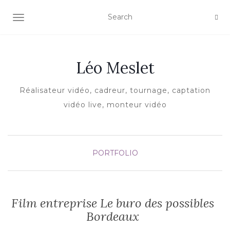
AFFICHER/MASQUER LA NAVIGATION
Léo Meslet
Réalisateur vidéo, cadreur, tournage, captation
vidéo live, monteur vidéo
PORTFOLIO
Film entreprise Le buro des possibles
Bordeaux