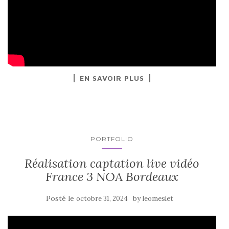
EN SAVOIR PLUS
PORTFOLIO
Réalisation captation live vidéo
France 3 NOA Bordeaux
Posté le
by
octobre 31, 2024
leomeslet