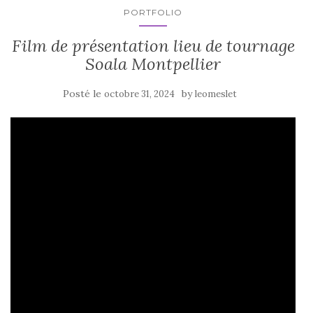
PORTFOLIO
Film de présentation lieu de tournage
Soala Montpellier
Posté le
by
octobre 31, 2024
leomeslet