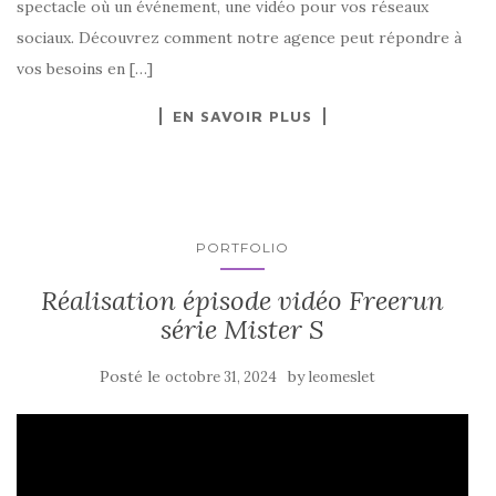
spectacle où un événement, une vidéo pour vos réseaux
sociaux. Découvrez comment notre agence peut répondre à
vos besoins en […]
EN SAVOIR PLUS
PORTFOLIO
Réalisation épisode vidéo Freerun
série Mister S
Posté le
by
octobre 31, 2024
leomeslet