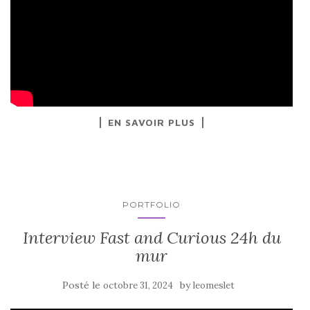
EN SAVOIR PLUS
PORTFOLIO
Interview Fast and Curious 24h du
mur
Posté le
by
octobre 31, 2024
leomeslet