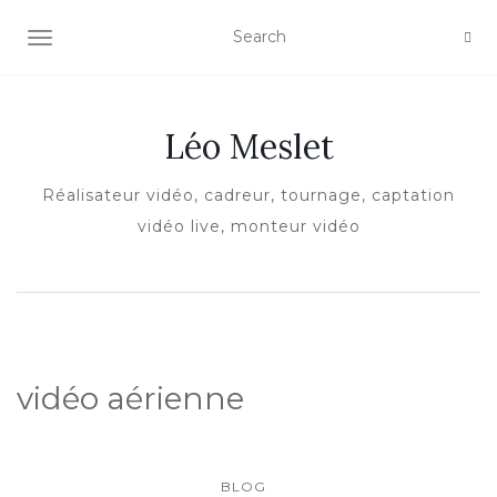
AFFICHER/MASQUER LA NAVIGATION
Léo Meslet
Réalisateur vidéo, cadreur, tournage, captation
vidéo live, monteur vidéo
vidéo aérienne
BLOG