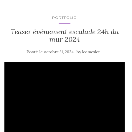
PORTFOLIO
Teaser événement escalade 24h du
mur 2024
Posté le
by
octobre 31, 2024
leomeslet