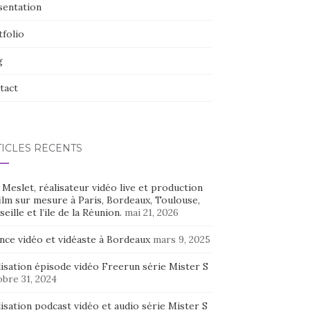
sentation
tfolio
g
tact
TICLES RÉCENTS
Meslet, réalisateur vidéo live et production
ilm sur mesure à Paris, Bordeaux, Toulouse,
eille et l’ile de la Réunion.
mai 21, 2026
nce vidéo et vidéaste à Bordeaux
mars 9, 2025
isation épisode vidéo Freerun série Mister S
bre 31, 2024
isation podcast vidéo et audio série Mister S