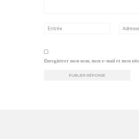
Enregistrer mon nom, mon e-mail et mon sit
Navigation
d'article