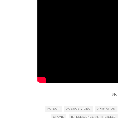
No
ACTEUR
AGENCE VIDÉO
ANIMATION
DRONE
INTELLIGENCE ARTIFICIELLE