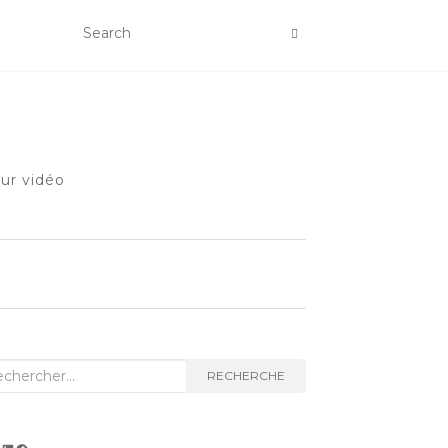
eur vidéo
herche
RECHERCHE