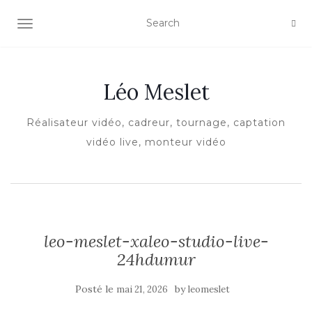
AFFICHER/MASQUER LA NAVIGATION
Léo Meslet
Réalisateur vidéo, cadreur, tournage, captation
vidéo live, monteur vidéo
leo-meslet-xaleo-studio-live-
24hdumur
Posté le
by
mai 21, 2026
leomeslet